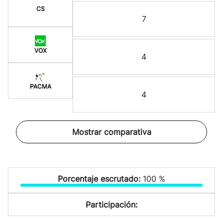
CS
7
VOX
4
PACMA
4
Mostrar comparativa
Porcentaje escrutado:
100 %
Participación: