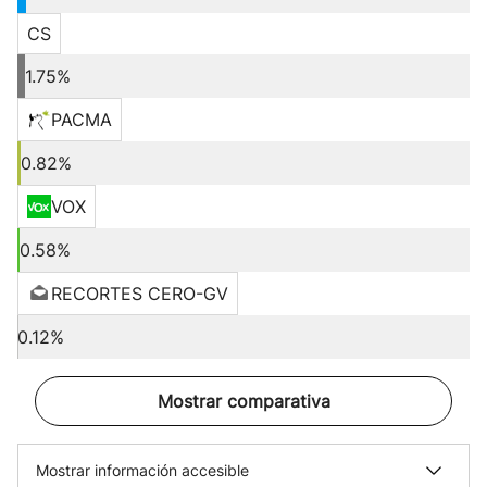
CS
1.75%
PACMA
0.82%
VOX
0.58%
RECORTES CERO-GV
0.12%
Mostrar comparativa
Mostrar información accesible