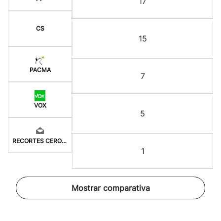
17
CS
15
PACMA
7
VOX
5
RECORTES CERO-GV
1
Mostrar comparativa