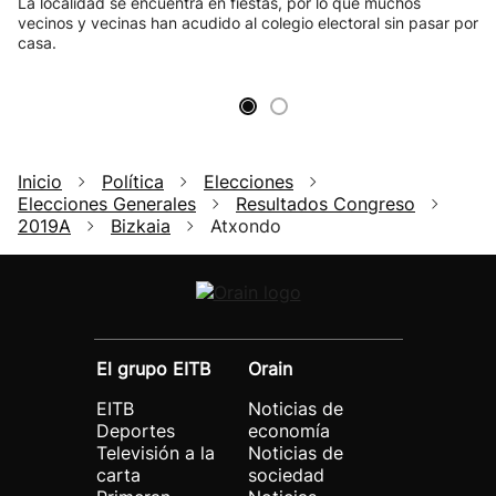
La localidad se encuentra en fiestas, por lo que muchos
vecinos y vecinas han acudido al colegio electoral sin pasar por
casa.
Inicio
Política
Elecciones
Elecciones Generales
Resultados Congreso
2019A
Bizkaia
Atxondo
El grupo EITB
Orain
EITB
Noticias de
Deportes
economía
Televisión a la
Noticias de
carta
sociedad