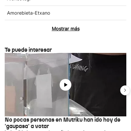
Amorebieta-Etxano
Mostrar más
Te puede interesar
No pocas personas en Mutriku han ido hoy de
'gaupasa' a votar