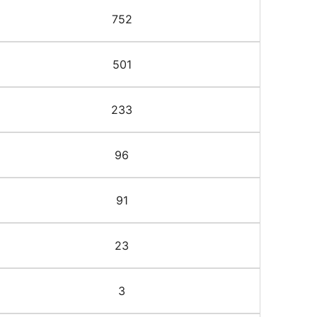
752
501
233
96
91
23
3