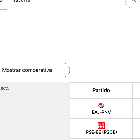
Mostrar comparativa
.68%
Partido
EAJ-PNV
PSE-EE (PSOE)