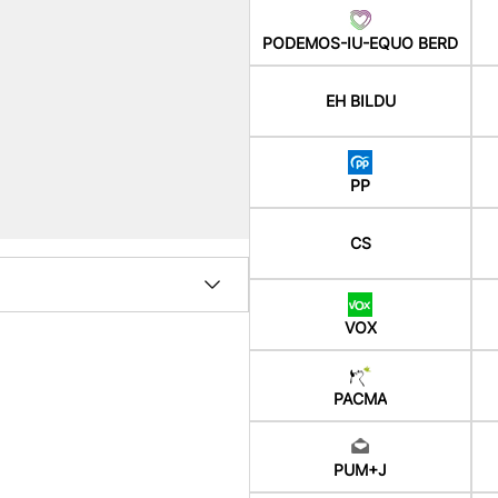
PODEMOS-IU-EQUO BERD
EH BILDU
PP
CS
VOX
PACMA
PUM+J