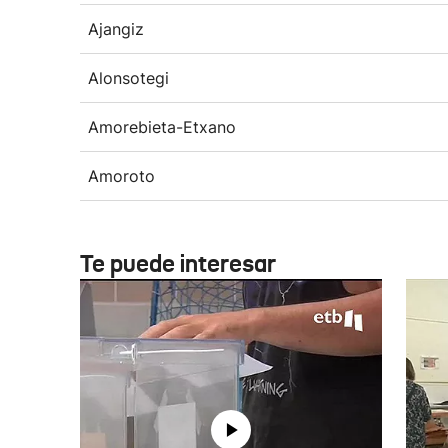
Ajangiz
Alonsotegi
Amorebieta-Etxano
Amoroto
Te puede interesar