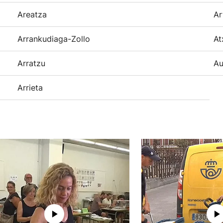
Areatza
Ar
Arrankudiaga-Zollo
At
Arratzu
Au
Arrieta