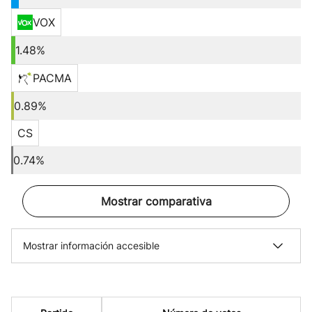
VOX
1.48%
PACMA
0.89%
CS
0.74%
Mostrar comparativa
Mostrar información accesible