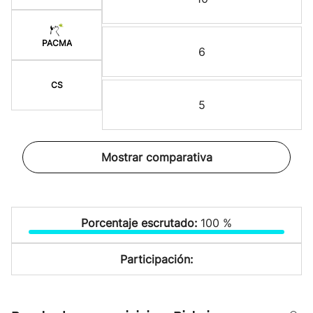
PACMA
6
CS
5
Mostrar comparativa
Porcentaje escrutado:
100 %
Participación: