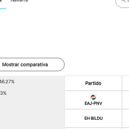
Mostrar comparativa
46.27%
Partido
13%
EAJ-PNV
EH BILDU