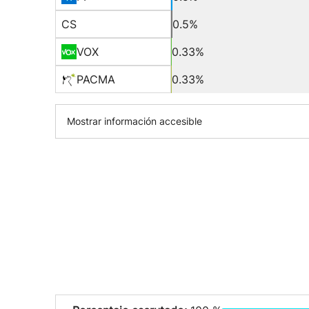
CS
0.5%
VOX
0.33%
PACMA
0.33%
Mostrar información accesible