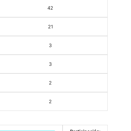
42
21
3
3
2
2