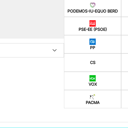
PODEMOS-IU-EQUO BERD
PSE-EE (PSOE)
PP
CS
VOX
PACMA