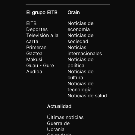
El grupo EITB
Orain
EITB
Noticias de
Deportes
economía
Televisión a la
Noticias de
carta
sociedad
Primeran
Noticias
Gaztea
internacionales
Makusi
Noticias de
Guau - Gure
política
Audioa
Noticias de
cultura
Noticias de
tecnología
Noticias de salud
Actualidad
Últimas noticias
Guerra de
Ucrania