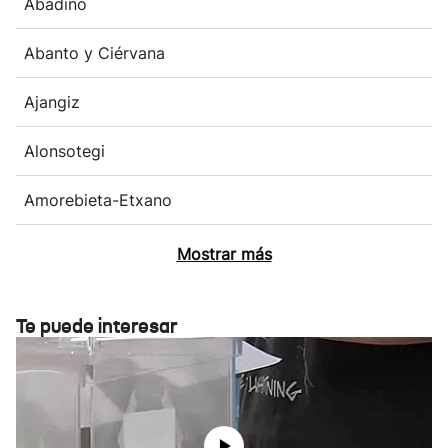
Abadiño
Abanto y Ciérvana
Ajangiz
Alonsotegi
Amorebieta-Etxano
Mostrar más
Te puede interesar