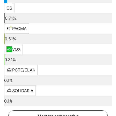
CS
0.71%
PACMA
0.51%
VOX
0.31%
PCTE/ELAK
0.1%
SOLIDARIA
0.1%