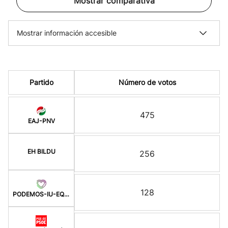
Mostrar comparativa
Mostrar información accesible
Partido
Número de votos
475
EAJ-PNV
EH BILDU
256
128
PODEMOS-IU-EQUO BERD