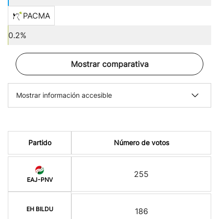
PACMA
0.2%
Mostrar comparativa
Mostrar información accesible
Partido
Número de votos
255
EAJ-PNV
EH BILDU
186