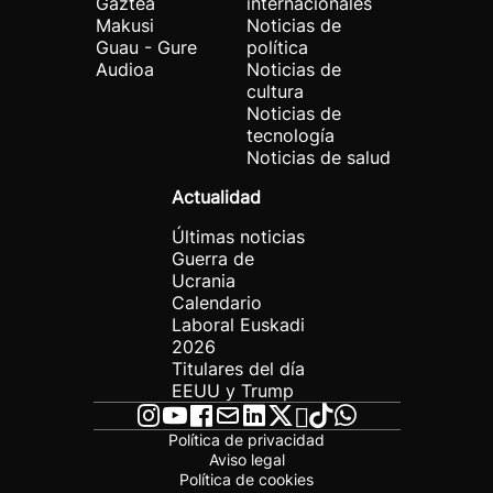
Gaztea
internacionales
Makusi
Noticias de
Guau - Gure
política
Audioa
Noticias de
cultura
Noticias de
tecnología
Noticias de salud
Actualidad
Últimas noticias
Guerra de
Ucrania
Calendario
Laboral Euskadi
2026
Titulares del día
EEUU y Trump
Política de privacidad
Aviso legal
Política de cookies