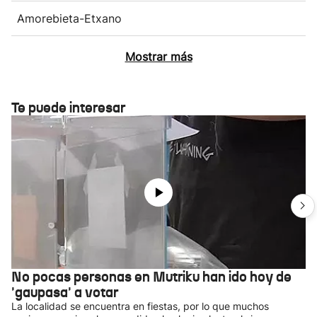
Amorebieta-Etxano
Mostrar más
Te puede interesar
No pocas personas en Mutriku han ido hoy de
'gaupasa' a votar
La localidad se encuentra en fiestas, por lo que muchos