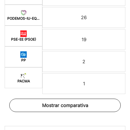
26
PODEMOS-IU-EQUO BERD
19
PSE-EE (PSOE)
PP
2
PACMA
1
Mostrar comparativa