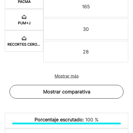
PACMA
165
PUM+J
30
RECORTES CERO-GV
28
Mostrar más
Mostrar comparativa
Porcentaje escrutado:
100 %