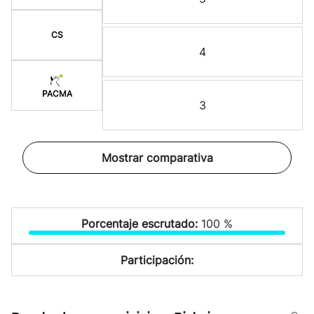
CS
4
PACMA
3
Mostrar comparativa
Porcentaje escrutado:
100 %
Participación: