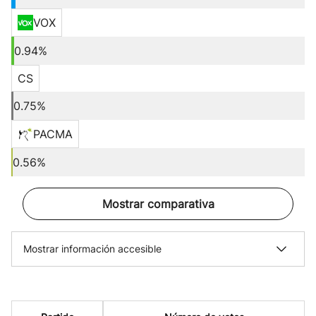
VOX
0.94%
CS
0.75%
PACMA
0.56%
Mostrar comparativa
Mostrar información accesible