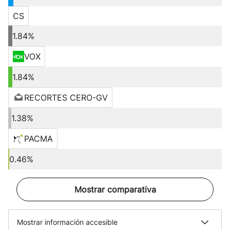
CS
1.84%
VOX
1.84%
RECORTES CERO-GV
1.38%
PACMA
0.46%
Mostrar comparativa
Mostrar información accesible