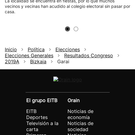
La localidad se encuentra en fiestas, por lo que muchos
vecinos y vecinas han acudido al colegio electoral sin pasar por
casa.
Inicio
Política
Elecciones
Elecciones Generales
Resultados Congreso
2019A
Bizkaia
Garai
El grupo EITB
Orain
EITB
Noticias de
Deportes
economía
Televisión a la
Noticias de
carta
sociedad