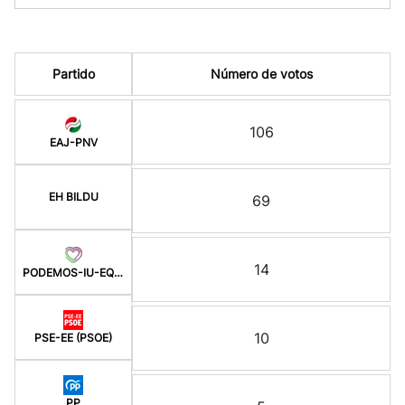
Partido
Número de votos
106
EAJ-PNV
EH BILDU
69
14
PODEMOS-IU-EQUO BERD
10
PSE-EE (PSOE)
PP