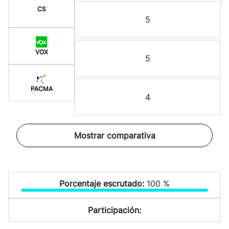
CS
5
VOX
5
PACMA
4
Mostrar comparativa
Porcentaje escrutado:
100 %
Participación: