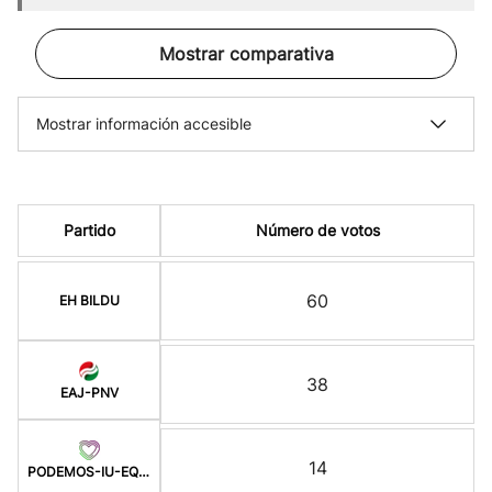
Mostrar comparativa
Mostrar información accesible
Partido
Número de votos
60
EH BILDU
38
EAJ-PNV
14
PODEMOS-IU-EQUO BERD