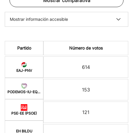
Mostrar comparativa
Mostrar información accesible
Partido
Número de votos
614
EAJ-PNV
153
PODEMOS-IU-EQUO BERD
121
PSE-EE (PSOE)
EH BILDU