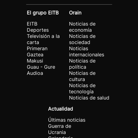
El grupo EITB
Orain
EITB
Noticias de
Deportes
economía
Televisión a la
Noticias de
carta
sociedad
Primeran
Noticias
Gaztea
internacionales
Makusi
Noticias de
Guau - Gure
política
Audioa
Noticias de
cultura
Noticias de
tecnología
Noticias de salud
Actualidad
Últimas noticias
Guerra de
Ucrania