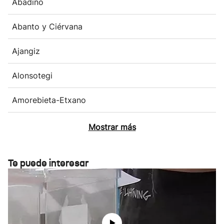
Abadiño
Abanto y Ciérvana
Ajangiz
Alonsotegi
Amorebieta-Etxano
Mostrar más
Te puede interesar