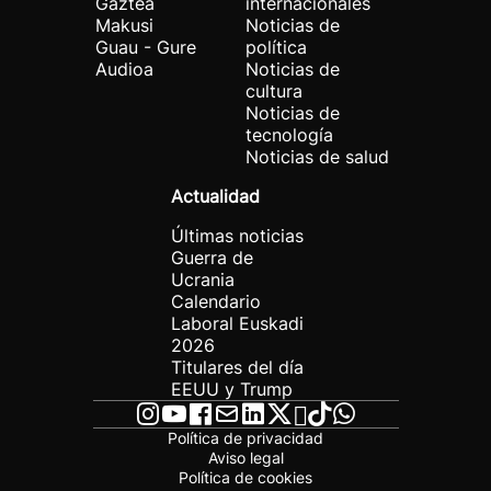
Gaztea
internacionales
Makusi
Noticias de
Guau - Gure
política
Audioa
Noticias de
cultura
Noticias de
tecnología
Noticias de salud
Actualidad
Últimas noticias
Guerra de
Ucrania
Calendario
Laboral Euskadi
2026
Titulares del día
EEUU y Trump
Política de privacidad
Aviso legal
Política de cookies