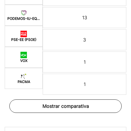
13
PODEMOS-IU-EQUO BERD
3
PSE-EE (PSOE)
VOX
1
PACMA
1
Mostrar comparativa