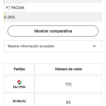
PACMA
0.36%
Mostrar comparativa
Mostrar información accesible
Partido
Número de votos
170
EAJ-PNV
EH BILDU
92