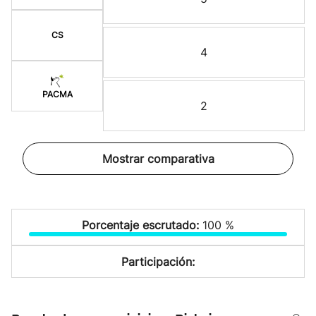
CS
4
PACMA
2
Mostrar comparativa
Porcentaje escrutado:
100 %
Participación: