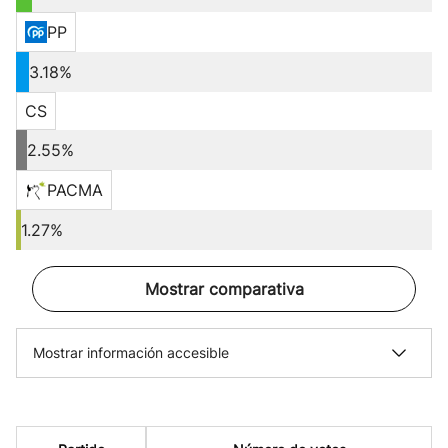
PP
3.18%
CS
2.55%
PACMA
1.27%
Mostrar comparativa
Mostrar información accesible