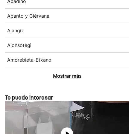
Abadiño
Abanto y Ciérvana
Ajangiz
Alonsotegi
Amorebieta-Etxano
Mostrar más
Te puede interesar