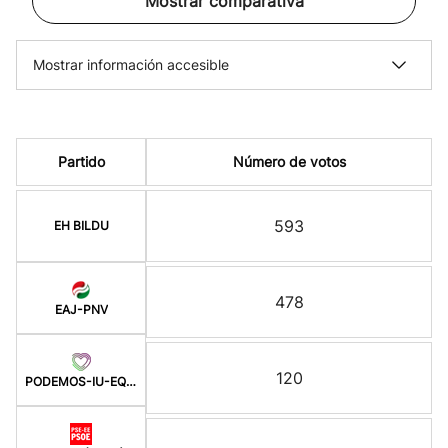
Mostrar comparativa
Mostrar información accesible
Partido
Número de votos
593
EH BILDU
478
EAJ-PNV
120
PODEMOS-IU-EQUO BERD