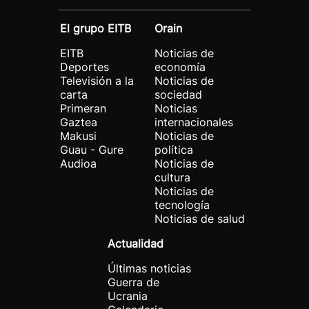
El grupo EITB
Orain
EITB
Noticias de
Deportes
economía
Televisión a la
Noticias de
carta
sociedad
Primeran
Noticias
Gaztea
internacionales
Makusi
Noticias de
Guau - Gure
política
Audioa
Noticias de
cultura
Noticias de
tecnología
Noticias de salud
Actualidad
Últimas noticias
Guerra de
Ucrania