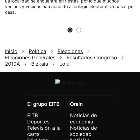
La localidad se encuentra en fiestas, por lo que muchos
vecinos y vecinas han acudido al colegio electoral sin pasar por
casa.
Inicio
Política
Elecciones
Elecciones Generales
Resultados Congreso
2019A
Bizkaia
Loiu
El grupo EITB
Orain
EITB
Noticias de
Deportes
economía
Televisión a la
Noticias de
carta
sociedad