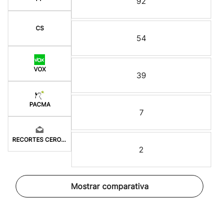
92
CS
54
VOX
39
PACMA
7
RECORTES CERO-GV
2
Mostrar comparativa