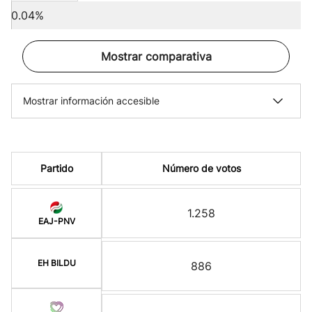
0.04%
Mostrar comparativa
Mostrar información accesible
Partido
Número de votos
1.258
EAJ-PNV
EH BILDU
886