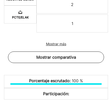
2
PCTE/ELAK
1
Mostrar más
Mostrar comparativa
Porcentaje escrutado:
100 %
Participación: