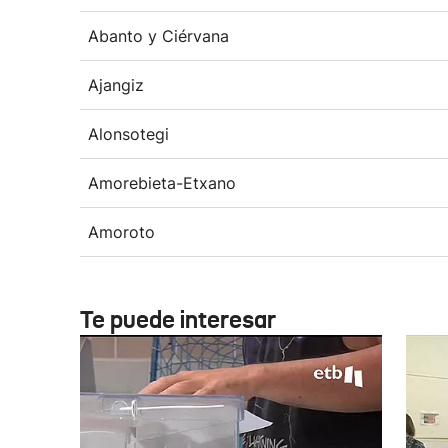
Abanto y Ciérvana
Ajangiz
Alonsotegi
Amorebieta-Etxano
Amoroto
Te puede interesar