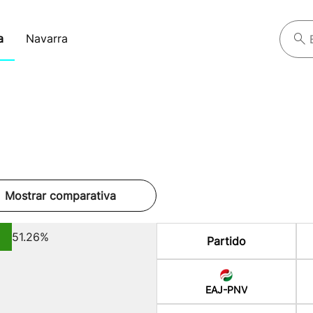
a
Navarra
Mostrar comparativa
51.26%
Partido
EAJ-PNV