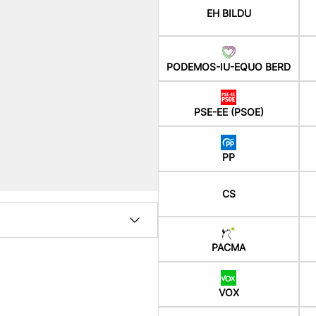
EH BILDU
PODEMOS-IU-EQUO BERD
PSE-EE (PSOE)
PP
CS
PACMA
VOX