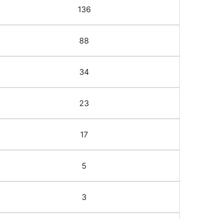
136
88
34
23
17
5
3