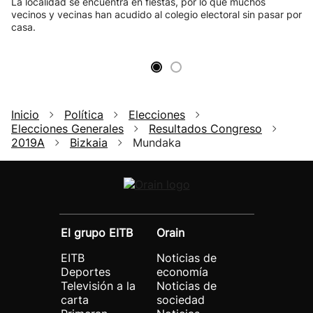
La localidad se encuentra en fiestas, por lo que muchos
vecinos y vecinas han acudido al colegio electoral sin pasar por
casa.
Inicio
Política
Elecciones
Elecciones Generales
Resultados Congreso
2019A
Bizkaia
Mundaka
El grupo EITB
Orain
EITB
Noticias de
Deportes
economía
Televisión a la
Noticias de
carta
sociedad