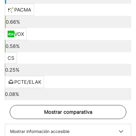
PACMA
0.66%
VOX
0.58%
CS
0.25%
PCTE/ELAK
0.08%
Mostrar comparativa
Mostrar información accesible