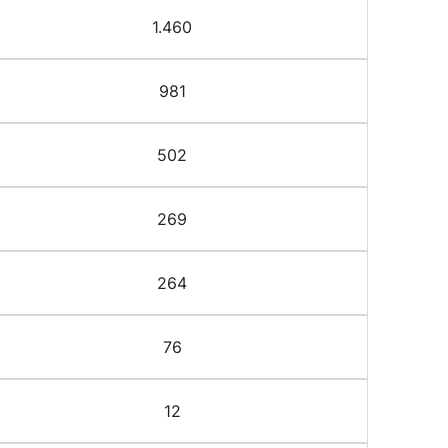
1.460
981
502
269
264
76
12