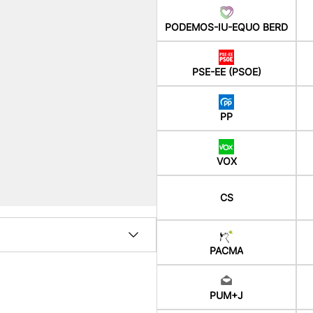
PODEMOS-IU-EQUO BERD
PSE-EE (PSOE)
PP
VOX
CS
PACMA
PUM+J