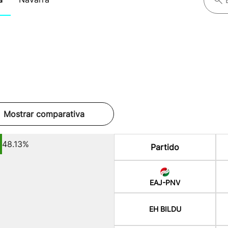
Mostrar comparativa
48.13%
Partido
EAJ-PNV
EH BILDU