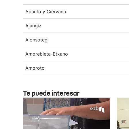
Abanto y Ciérvana
Ajangiz
Alonsotegi
Amorebieta-Etxano
Amoroto
Te puede interesar