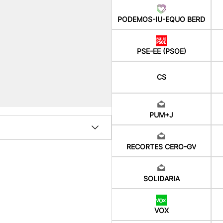
PODEMOS-IU-EQUO BERD
PSE-EE (PSOE)
CS
PUM+J
RECORTES CERO-GV
SOLIDARIA
VOX