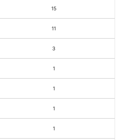
15
11
3
1
1
1
1