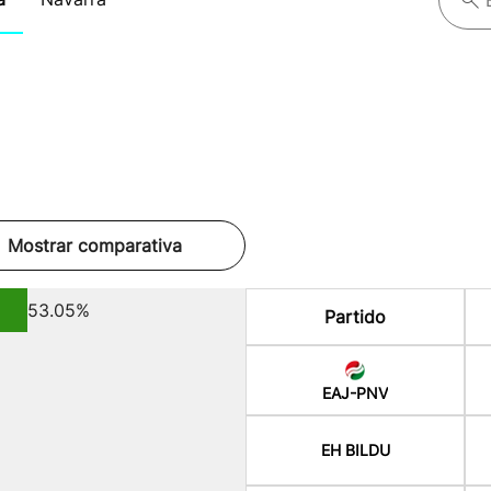
Mostrar comparativa
53.05%
Partido
EAJ-PNV
EH BILDU