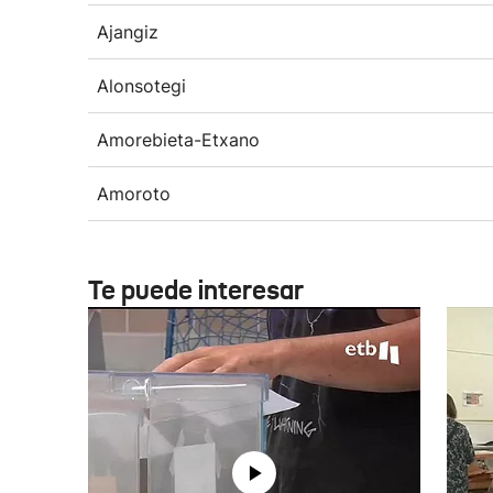
Ajangiz
Alonsotegi
Amorebieta-Etxano
Amoroto
Te puede interesar