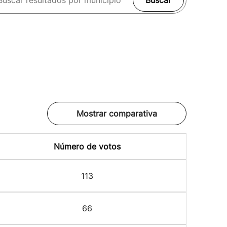
Buscar
Mostrar comparativa
Número de votos
113
66