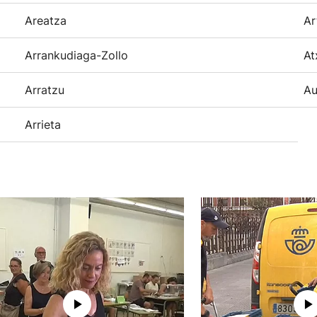
Areatza
Ar
Arrankudiaga-Zollo
At
Arratzu
Au
Arrieta