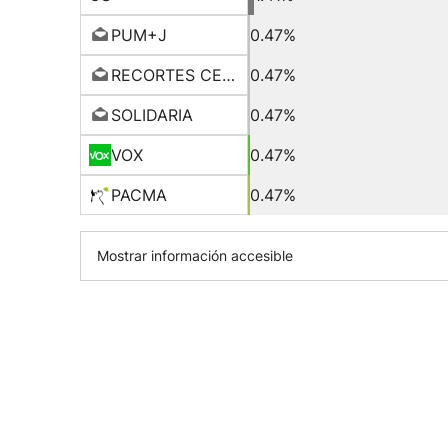
PUM+J
0.47%
RECORTES CERO-GV
0.47%
SOLIDARIA
0.47%
VOX
0.47%
PACMA
0.47%
Mostrar información accesible