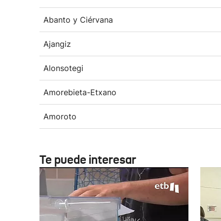
Abanto y Ciérvana
Ajangiz
Alonsotegi
Amorebieta-Etxano
Amoroto
Te puede interesar