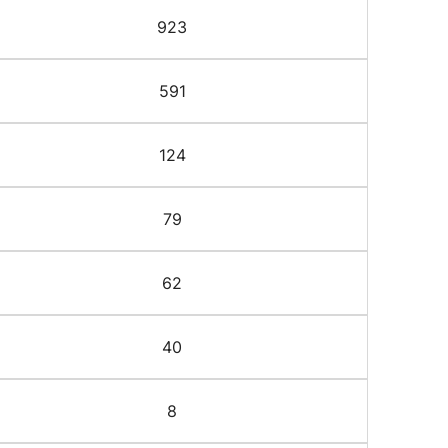
923
591
124
79
62
40
8