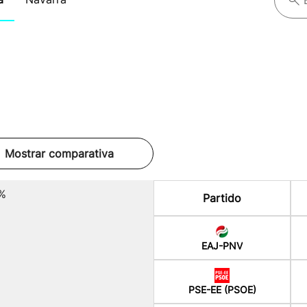
Mostrar comparativa
%
Partido
EAJ-PNV
PSE-EE (PSOE)