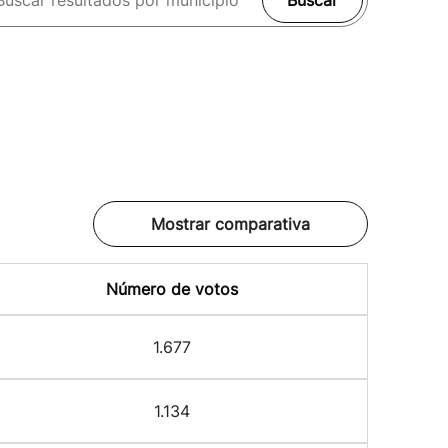
Buscar
Mostrar comparativa
Número de votos
1.677
1.134