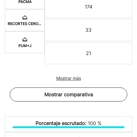
PACMA
174
RECORTES CERO-GV
33
PUM+J
21
Mostrar más
Mostrar comparativa
Porcentaje escrutado:
100 %