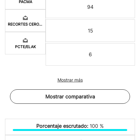
PACMA
94
RECORTES CERO-GV
15
PCTE/ELAK
6
Mostrar más
Mostrar comparativa
Porcentaje escrutado:
100 %