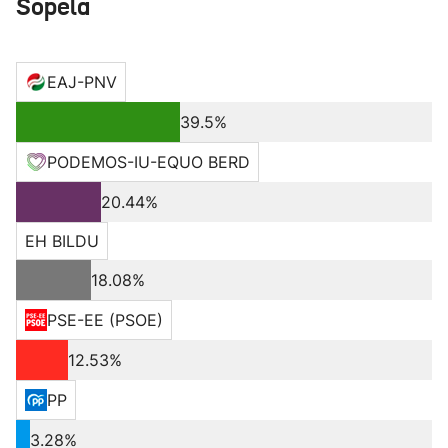
Sopela
EAJ-PNV
39.5%
PODEMOS-IU-EQUO BERD
20.44%
EH BILDU
18.08%
PSE-EE (PSOE)
12.53%
PP
3.28%