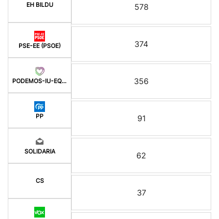
EH BILDU
578
374
PSE-EE (PSOE)
356
PODEMOS-IU-EQUO BERD
PP
91
SOLIDARIA
62
CS
37