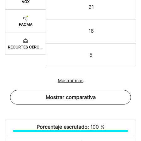
VOX
21
PACMA
16
RECORTES CERO-GV
5
Mostrar más
Mostrar comparativa
Porcentaje escrutado:
100 %