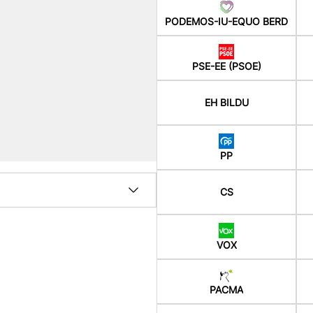
PODEMOS-IU-EQUO BERD
PSE-EE (PSOE)
EH BILDU
PP
CS
VOX
PACMA