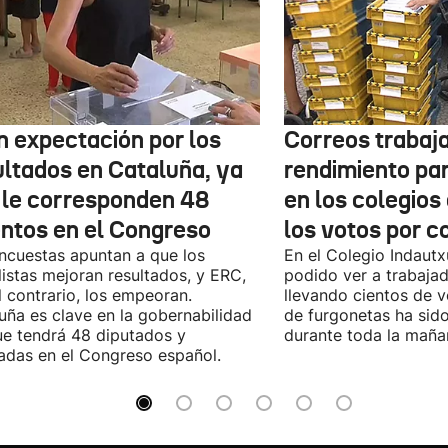
n expectación por los
Correos trabaja
ultados en Cataluña, ya
rendimiento pa
 le corresponden 48
en los colegios
entos en el Congreso
los votos por c
ncuestas apuntan a que los
En el Colegio Indaut
listas mejoran resultados, y ERC,
podido ver a trabaja
l contrario, los empeoran.
llevando cientos de v
uña es clave en la gobernabilidad
de furgonetas ha sid
e tendrá 48 diputados y
durante toda la maña
adas en el Congreso español.