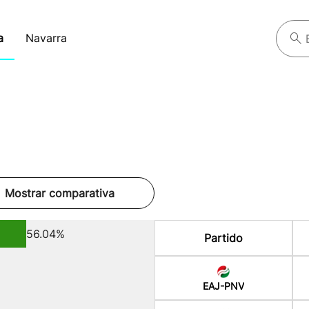
a
Navarra
Mostrar comparativa
56.04%
Partido
EAJ-PNV