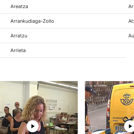
Areatza
Ar
Arrankudiaga-Zollo
At
Arratzu
Au
Arrieta