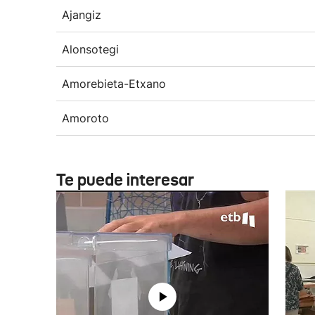
Ajangiz
Alonsotegi
Amorebieta-Etxano
Amoroto
Te puede interesar