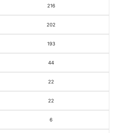
216
202
193
44
22
22
6