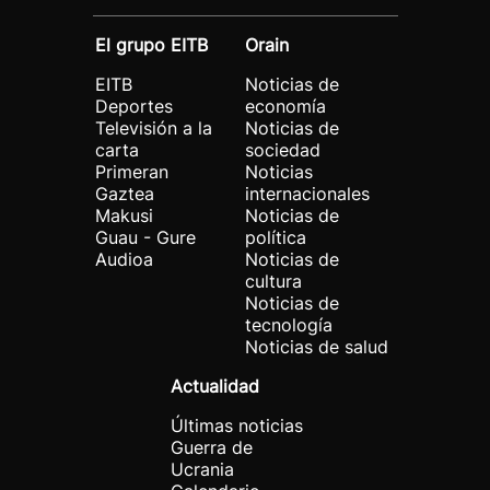
El grupo EITB
Orain
EITB
Noticias de
Deportes
economía
Televisión a la
Noticias de
carta
sociedad
Primeran
Noticias
Gaztea
internacionales
Makusi
Noticias de
Guau - Gure
política
Audioa
Noticias de
cultura
Noticias de
tecnología
Noticias de salud
Actualidad
Últimas noticias
Guerra de
Ucrania