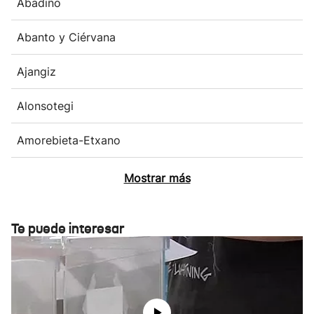
Abadiño
Abanto y Ciérvana
Ajangiz
Alonsotegi
Amorebieta-Etxano
Mostrar más
Te puede interesar