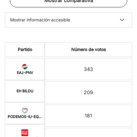
Mostrar comparativa
Mostrar información accesible
Partido
Número de votos
343
EAJ-PNV
EH BILDU
209
181
PODEMOS-IU-EQUO BERD