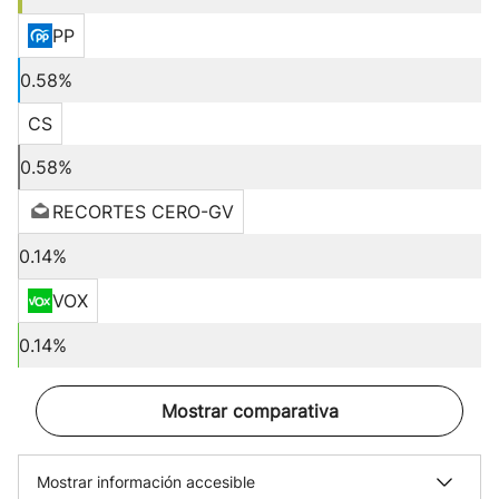
PP
0.58%
CS
0.58%
RECORTES CERO-GV
0.14%
VOX
0.14%
Mostrar comparativa
Mostrar información accesible