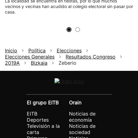
La localidad se encuentra en fiestas, por lo que muchos
vecinos y vecinas han acudido al colegio electoral sin pasar por
casa.
Inicio
Política
Elecciones
Elecciones Generales
Resultados Congreso
2019A
Bizkaia
Zeberio
El grupo EITB
Orain
EITB
Noticias de
Deportes
economía
Televisión a la
Noticias de
carta
sociedad