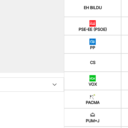
EH BILDU
PSE-EE (PSOE)
PP
CS
VOX
PACMA
PUM+J