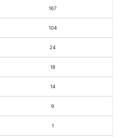
167
104
24
18
14
9
1