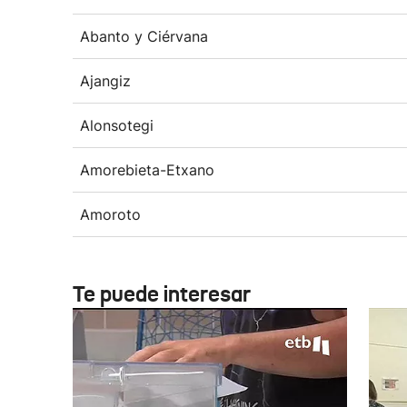
Abanto y Ciérvana
Ajangiz
Alonsotegi
Amorebieta-Etxano
Amoroto
Te puede interesar