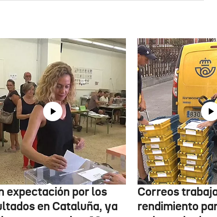
n expectación por los
Correos trabaja
ultados en Cataluña, ya
rendimiento pa