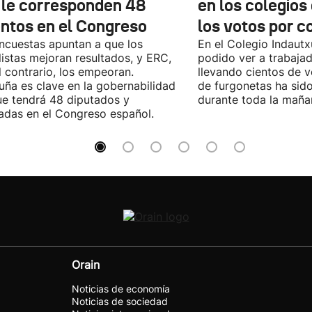
 le corresponden 48
en los colegios
entos en el Congreso
los votos por c
ncuestas apuntan a que los
En el Colegio Indaut
listas mejoran resultados, y ERC,
podido ver a trabaja
l contrario, los empeoran.
llevando cientos de v
uña es clave en la gobernabilidad
de furgonetas ha sid
e tendrá 48 diputados y
durante toda la maña
adas en el Congreso español.
Orain
Noticias de economía
Noticias de sociedad