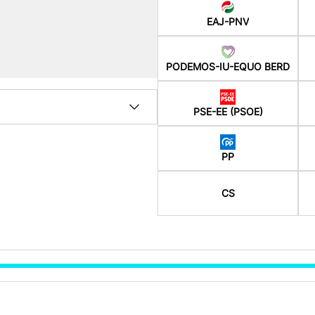
EAJ-PNV
PODEMOS-IU-EQUO BERD
PSE-EE (PSOE)
PP
CS