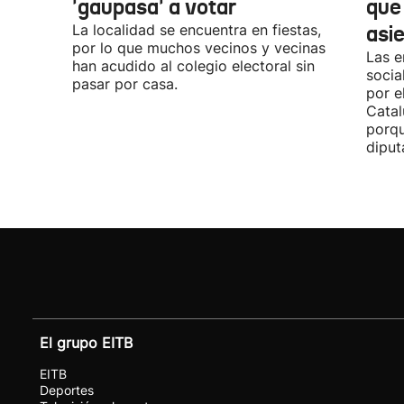
'gaupasa' a votar
que
La localidad se encuentra en fiestas,
asi
por lo que muchos vecinos y vecinas
Las e
han acudido al colegio electoral sin
socia
pasar por casa.
por e
Catal
porqu
diput
El grupo EITB
EITB
Deportes