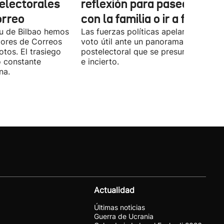
 electorales
reflexión para pasear, esta
orreo
con la familia o ir a fiestas
xu de Bilbao hemos
Las fuerzas políticas apelaron ayer al
dores de Correos
voto útil ante un panorama
otos. El trasiego
postelectoral que se presume iguala
o constante
e incierto.
na.
Actualidad
Últimas noticias
Guerra de Ucrania