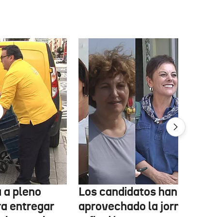
 a pleno
Los candidatos han
ra entregar
aprovechado la jornada de