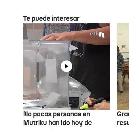
Te puede interesar
No pocas personas en
Gra
Mutriku han ido hoy de
res