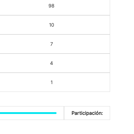
98
10
7
4
1
Participación: