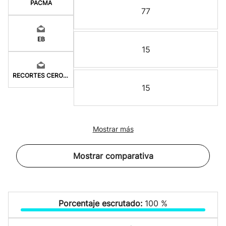
PACMA
77
EB
15
RECORTES CERO-GV
15
Mostrar más
Mostrar comparativa
Porcentaje escrutado:
100 %