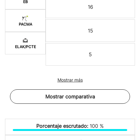
EB
16
PACMA
15
ELAK/PCTE
5
Mostrar más
Mostrar comparativa
Porcentaje escrutado:
100 %