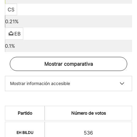
CS
0.21%
EB
0.1%
Mostrar comparativa
Mostrar información accesible
Partido
Número de votos
536
EH BILDU