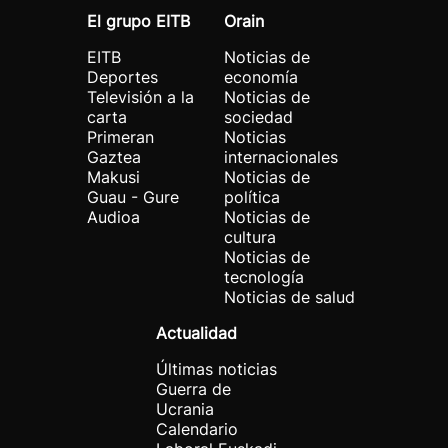
El grupo EITB
Orain
EITB
Noticias de
Deportes
economía
Televisión a la
Noticias de
carta
sociedad
Primeran
Noticias
Gaztea
internacionales
Makusi
Noticias de
Guau - Gure
política
Audioa
Noticias de
cultura
Noticias de
tecnología
Noticias de salud
Actualidad
Últimas noticias
Guerra de
Ucrania
Calendario