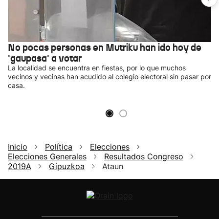
No pocas personas en Mutriku han ido hoy de
'gaupasa' a votar
La localidad se encuentra en fiestas, por lo que muchos
vecinos y vecinas han acudido al colegio electoral sin pasar por
casa.
Inicio
Política
Elecciones
Elecciones Generales
Resultados Congreso
2019A
Gipuzkoa
Ataun