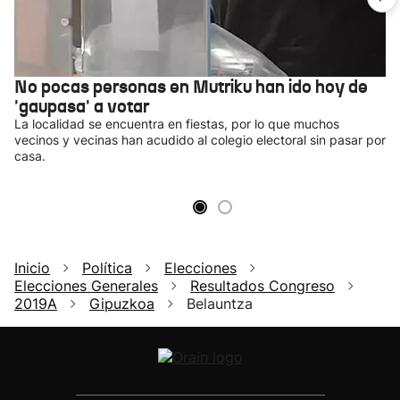
No pocas personas en Mutriku han ido hoy de
'gaupasa' a votar
La localidad se encuentra en fiestas, por lo que muchos
vecinos y vecinas han acudido al colegio electoral sin pasar por
casa.
Inicio
Política
Elecciones
Elecciones Generales
Resultados Congreso
2019A
Gipuzkoa
Belauntza