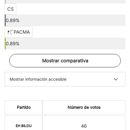
CS
0.89%
PACMA
0.89%
Mostrar comparativa
Mostrar información accesible
Partido
Número de votos
46
EH BILDU