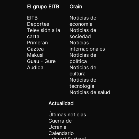
El grupo EITB
Orain
EITB
Noticias de
Deportes
economía
Televisión a la
Noticias de
carta
sociedad
Primeran
Noticias
Gaztea
internacionales
Makusi
Noticias de
Guau - Gure
política
Audioa
Noticias de
cultura
Noticias de
tecnología
Noticias de salud
Actualidad
Últimas noticias
Guerra de
Ucrania
Calendario