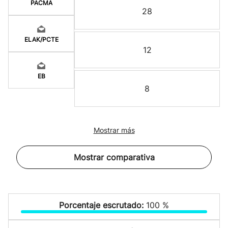
PACMA
28
ELAK/PCTE
12
EB
8
Mostrar más
Mostrar comparativa
Porcentaje escrutado:
100 %