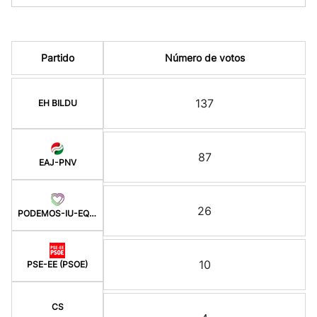
Partido
Número de votos
137
EH BILDU
87
EAJ-PNV
26
PODEMOS-IU-EQUO BERD
10
PSE-EE (PSOE)
CS