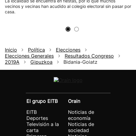
La localidad se encuentra en fiestas, por lo que muchos
vecinos y vecinas han acudido al colegio electoral sin pasar por
casa.
Inicio
Política
Elecciones
Elecciones Generales
Resultados Congreso
2019A
Gipuzkoa
Bidania-Goiatz
El grupo EITB
Orain
EITB
Noticias de
Deportes
economía
Televisión a la
Noticias de
carta
sociedad