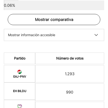
0.06%
Mostrar comparativa
Mostrar información accesible
Partido
Número de votos
1.293
EAJ-PNV
EH BILDU
990