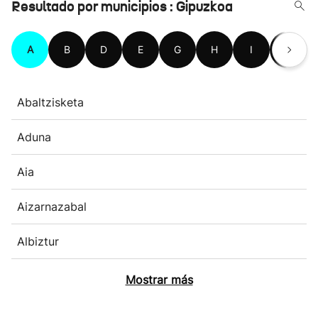
Resultado por municipios : Gipuzkoa
A
B
D
E
G
H
I
L
Abaltzisketa
Aduna
Aia
Aizarnazabal
Albiztur
Mostrar más