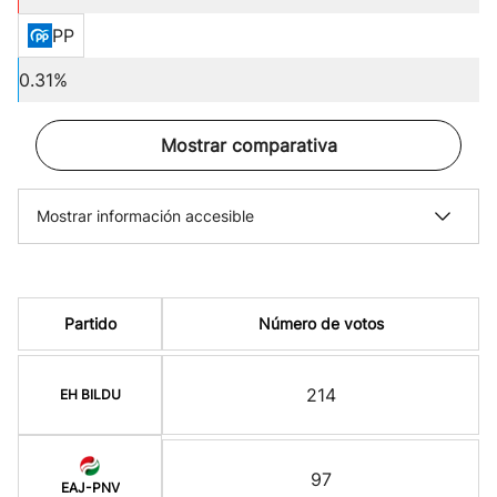
PP
0.31%
Mostrar comparativa
Mostrar información accesible
Partido
Número de votos
214
EH BILDU
97
EAJ-PNV