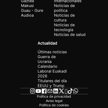
Gaztea
internacionales
Makusi
Noticias de
Guau - Gure
política
Audioa
Noticias de
cultura
Noticias de
tecnología
Noticias de salud
Actualidad
Últimas noticias
Guerra de
Ucrania
Calendario
Laboral Euskadi
2026
Titulares del día
EEUU y Trump
Política de privacidad
Aviso legal
Política de cookies