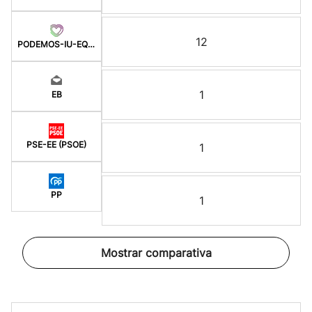
12
PODEMOS-IU-EQUO BERD
1
EB
PSE-EE (PSOE)
1
PP
1
Mostrar comparativa