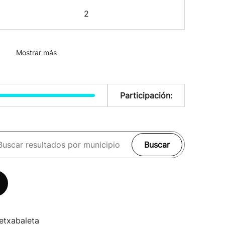
2
Mostrar más
Participación:
Buscar
etxabaleta