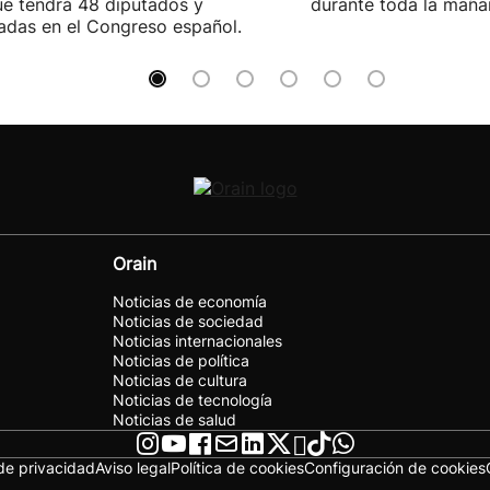
e tendrá 48 diputados y
durante toda la maña
adas en el Congreso español.
Orain
Noticias de economía
Noticias de sociedad
Noticias internacionales
Noticias de política
Noticias de cultura
Noticias de tecnología
Noticias de salud
 de privacidad
Aviso legal
Política de cookies
Configuración de cookies