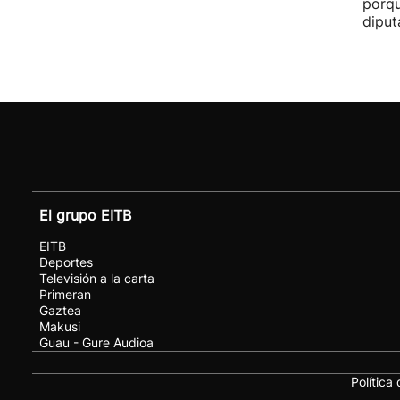
porqu
diput
El grupo EITB
EITB
Deportes
Televisión a la carta
Primeran
Gaztea
Makusi
Guau - Gure Audioa
Política