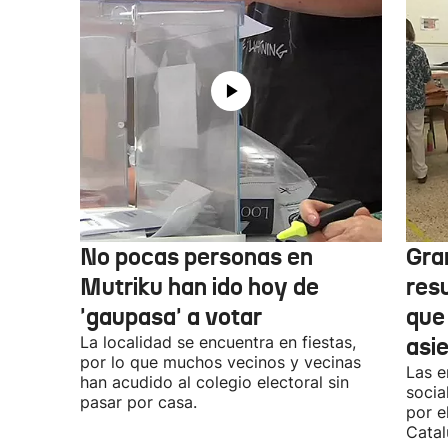
No pocas personas en
Gra
Mutriku han ido hoy de
res
'gaupasa' a votar
que
La localidad se encuentra en fiestas,
asi
por lo que muchos vecinos y vecinas
Las e
han acudido al colegio electoral sin
socia
pasar por casa.
por e
Catal