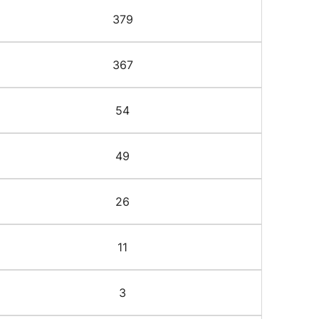
379
367
54
49
26
11
3