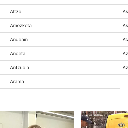
Altzo
As
Amezketa
As
Andoain
At
Anoeta
Az
Antzuola
Az
Arama