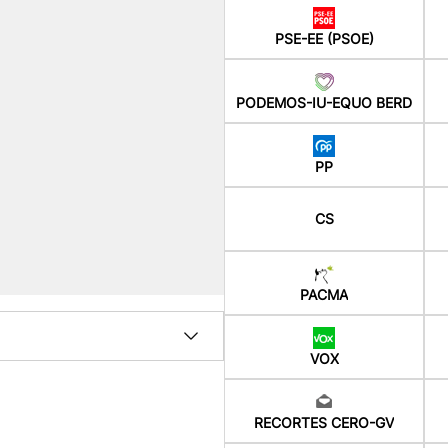
PSE-EE (PSOE)
PODEMOS-IU-EQUO BERD
PP
CS
PACMA
VOX
RECORTES CERO-GV