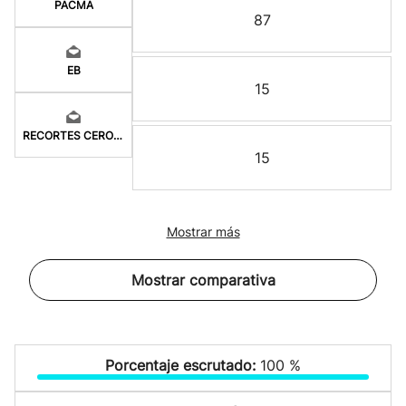
PACMA
87
EB
15
RECORTES CERO-GV
15
Mostrar más
Mostrar comparativa
Porcentaje escrutado:
100 %