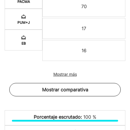
PACMA
70
PUM+J
17
EB
16
Mostrar más
Mostrar comparativa
Porcentaje escrutado:
100 %