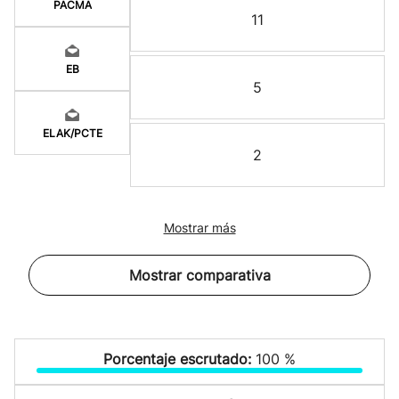
PACMA
11
EB
5
ELAK/PCTE
2
Mostrar más
Mostrar comparativa
Porcentaje escrutado:
100 %