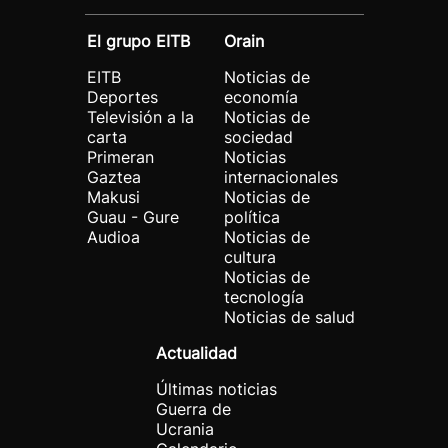
El grupo EITB
Orain
EITB
Noticias de
Deportes
economía
Televisión a la
Noticias de
carta
sociedad
Primeran
Noticias
Gaztea
internacionales
Makusi
Noticias de
Guau - Gure
política
Audioa
Noticias de
cultura
Noticias de
tecnología
Noticias de salud
Actualidad
Últimas noticias
Guerra de
Ucrania