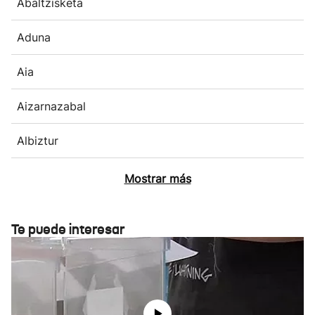
Abaltzisketa
Aduna
Aia
Aizarnazabal
Albiztur
Mostrar más
Te puede interesar