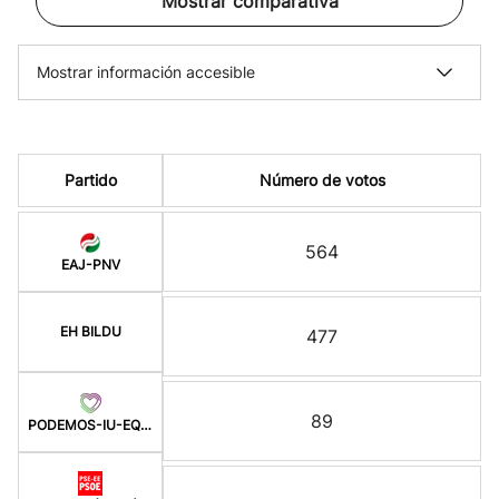
Mostrar comparativa
Mostrar información accesible
Partido
Número de votos
564
EAJ-PNV
EH BILDU
477
89
PODEMOS-IU-EQUO BERD