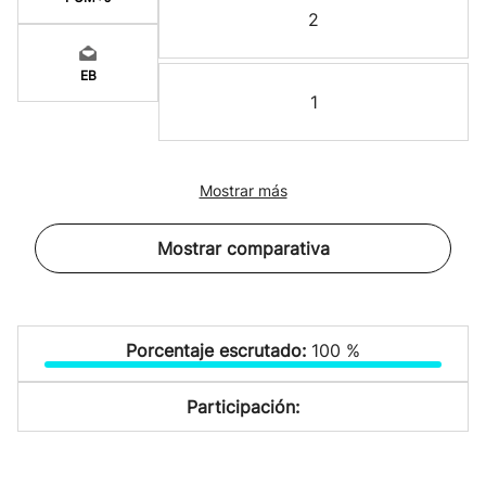
2
EB
1
Mostrar más
Mostrar comparativa
Porcentaje escrutado:
100 %
Participación: