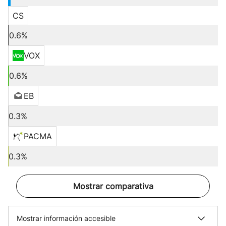
CS
0.6%
VOX
0.6%
EB
0.3%
PACMA
0.3%
Mostrar comparativa
Mostrar información accesible