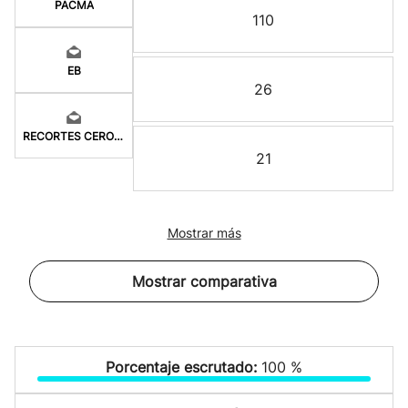
PACMA
110
EB
26
RECORTES CERO-GV
21
Mostrar más
Mostrar comparativa
Porcentaje escrutado:
100 %