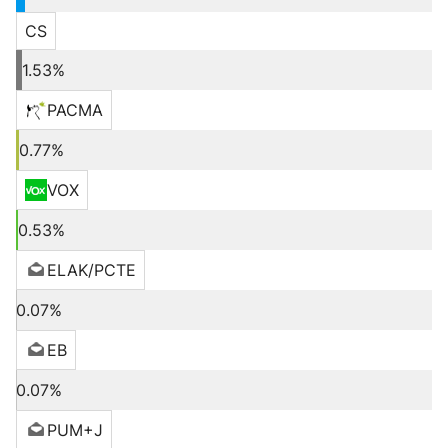
CS
1.53%
PACMA
0.77%
VOX
0.53%
ELAK/PCTE
0.07%
EB
0.07%
PUM+J