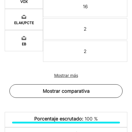
VOX
16
ELAK/PCTE
2
EB
2
Mostrar más
Mostrar comparativa
Porcentaje escrutado:
100 %