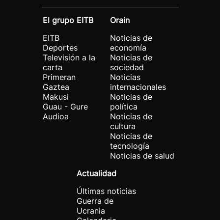
El grupo EITB
Orain
EITB
Noticias de
Deportes
economía
Televisión a la
Noticias de
carta
sociedad
Primeran
Noticias
Gaztea
internacionales
Makusi
Noticias de
Guau - Gure
política
Audioa
Noticias de
cultura
Noticias de
tecnología
Noticias de salud
Actualidad
Últimas noticias
Guerra de
Ucrania