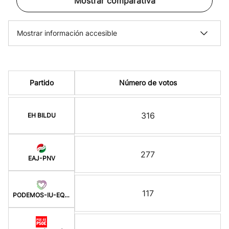
Mostrar comparativa
Mostrar información accesible
Partido
Número de votos
316
EH BILDU
277
EAJ-PNV
117
PODEMOS-IU-EQUO BERD