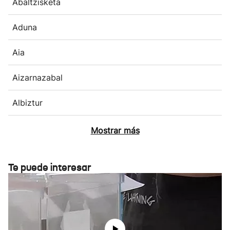
Abaltzisketa
Aduna
Aia
Aizarnazabal
Albiztur
Mostrar más
Te puede interesar