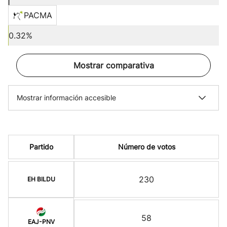
PACMA
0.32%
Mostrar comparativa
Mostrar información accesible
Partido
Número de votos
230
EH BILDU
58
EAJ-PNV