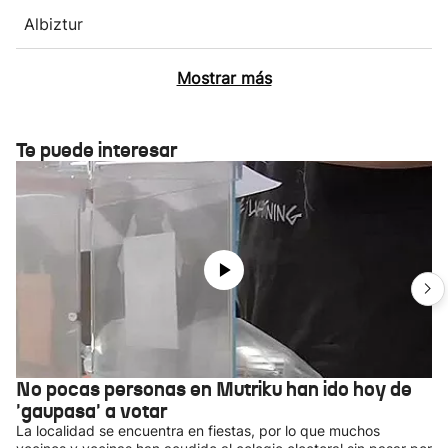
Albiztur
Mostrar más
Te puede interesar
No pocas personas en Mutriku han ido hoy de
'gaupasa' a votar
La localidad se encuentra en fiestas, por lo que muchos